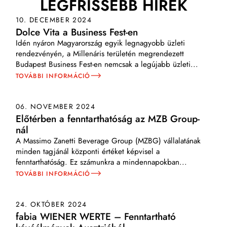
LEGFRISSEBB HÍREK
10. DECEMBER 2024
Dolce Vita a Business Fest-en
Idén nyáron Magyarország egyik legnagyobb üzleti
rendezvényén, a Millenáris területén megrendezett
Budapest Business Fest-en nemcsak a legújabb üzleti
...
TOVÁBBI INFORMÁCIÓ
06. NOVEMBER 2024
Előtérben a fenntarthatóság az MZB Group-
nál
A Massimo Zanetti Beverage Group (MZBG) vállalatának
minden tagjánál központi értéket képvisel a
fenntarthatóság. Ez számunkra a mindennapokban
...
TOVÁBBI INFORMÁCIÓ
24. OKTÓBER 2024
fabia WIENER WERTE – Fenntartható