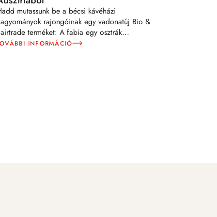
Hadd mutassunk be a bécsi kávéházi
hagyományok rajongóinak egy vadonatúj Bio &
airtrade terméket: A fabia egy osztrák
...
TOVÁBBI INFORMÁCIÓ