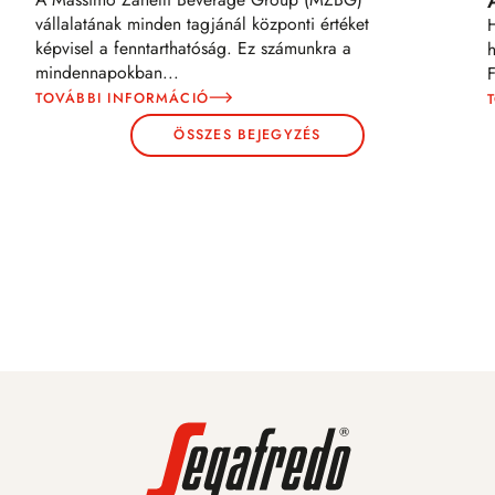
vállalatának minden tagjánál központi értéket
képvisel a fenntarthatóság. Ez számunkra a
mindennapokban
...
F
TOVÁBBI INFORMÁCIÓ
ÖSSZES BEJEGYZÉS