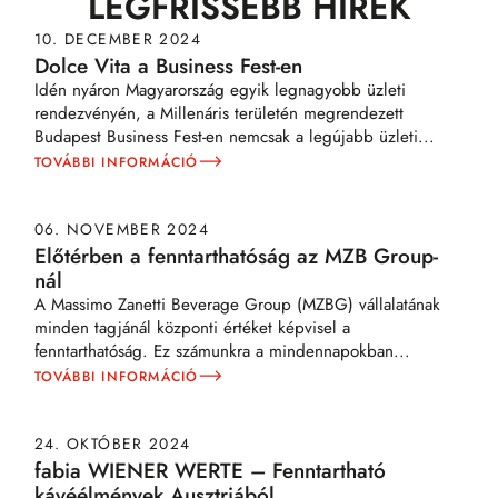
LEGFRISSEBB HÍREK
10. DECEMBER 2024
Dolce Vita a Business Fest-en
Idén nyáron Magyarország egyik legnagyobb üzleti
rendezvényén, a Millenáris területén megrendezett
Budapest Business Fest-en nemcsak a legújabb üzleti
...
TOVÁBBI INFORMÁCIÓ
06. NOVEMBER 2024
Előtérben a fenntarthatóság az MZB Group-
nál
A Massimo Zanetti Beverage Group (MZBG) vállalatának
minden tagjánál központi értéket képvisel a
fenntarthatóság. Ez számunkra a mindennapokban
...
TOVÁBBI INFORMÁCIÓ
24. OKTÓBER 2024
fabia WIENER WERTE – Fenntartható
kávéélmények Ausztriából