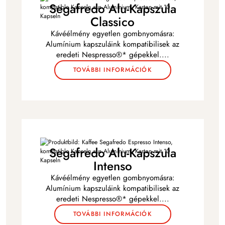
Segafredo Alu-Kapszula
Classico
Kávéélmény egyetlen gombnyomásra:
Alumínium kapszuláink kompatibilisek az
eredeti Nespresso®* gépekkel
...
.
TOVÁBBI INFORMÁCIÓK
Segafredo Alu-Kapszula
Intenso
Kávéélmény egyetlen gombnyomásra:
Alumínium kapszuláink kompatibilisek az
eredeti Nespresso®* gépekkel
...
.
TOVÁBBI INFORMÁCIÓK