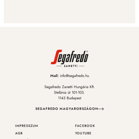
Mail:
info@segafredo.hu
Segafredo Zanetti Hungária Kft.
Stefánia út 101-103.
1143 Budapest
SEGAFREDO MAGYARORSZÁGON
IMPRESSZUM
FACEBOOK
AGB
YOUTUBE