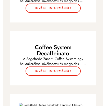
helytakarékos kávékapszulás megoldás –
...
TOVÁBBI INFORMÁCIÓK
Coffee System
Decaffeinato
A Segafredo Zanetti Coffee System egy
helytakarékos kávékapszulás megoldás –
...
TOVÁBBI INFORMÁCIÓK