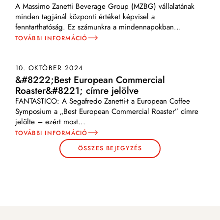
A Massimo Zanetti Beverage Group (MZBG) vállalatának
minden tagjánál központi értéket képvisel a
fenntarthatóság. Ez számunkra a mindennapokban
...
TOVÁBBI INFORMÁCIÓ
10. OKTÓBER 2024
&#8222;Best European Commercial
Roaster&#8221; címre jelölve
FANTASTICO: A Segafredo Zanetti-t a European Coffee
Symposium a „Best European Commercial Roaster” címre
jelölte – ezért most
...
TOVÁBBI INFORMÁCIÓ
ÖSSZES BEJEGYZÉS